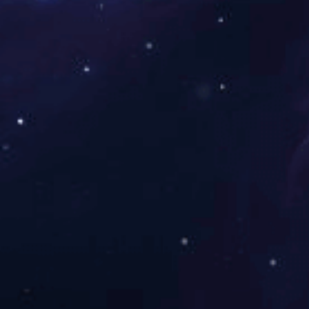
快速响应
结合安全设备之间、安全设备和安全人工服务之间的智能联
应机制。依托人机共智的快速响应机制，在规 避风险的基