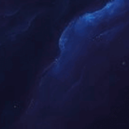
风险与挑战
云计算安全解决方案
云计算安全全景
不同安全级别的等保业务区、不同用户的虚拟网络以及虚拟机微隔
平台，堡 垒机、日志审计保障云管理平台运维安全。