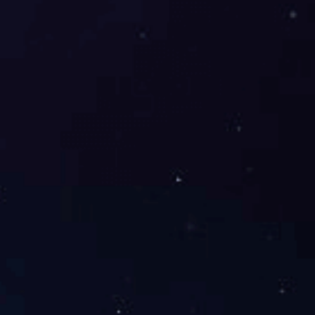
设备到安全服务的多层次联动机制。在云内，构建 安全资源
之间的联动机制，发挥一体化优势。在云 外，构建安全资源
-网-端”联动体系，从而真正 的实现安全闭环。