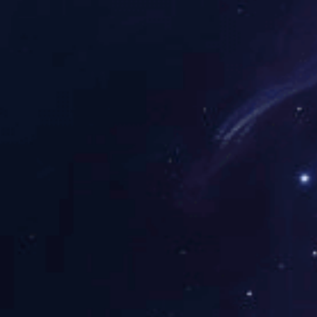
020-87566596
解决方案
您现在的位置：
首页
/
关于BOSS
/
安全云解决方案
解决方案
全部分类


安全云解决方案