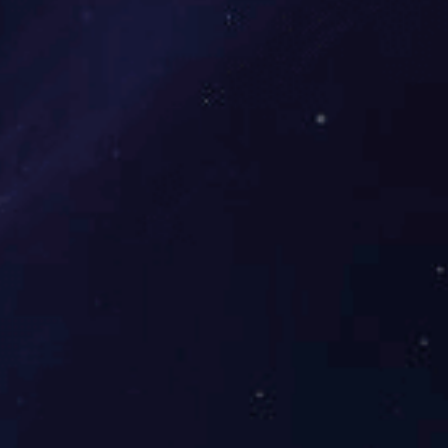
智能联动
构建从云内到云外，从安全
池管理平台与虚拟安全组件
池与态势感知平台之间的“云
动，可 构建安全事件快速响
础上，还能实现攻击事件的溯