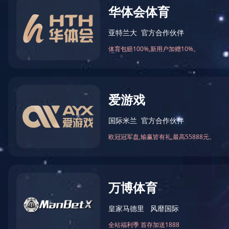
分支组网及移动办公
智能化组网解决方案
新闻资讯

新闻资讯
进一步了解

公司新闻
行业新闻
工程案例

工程案例
进一步了解
